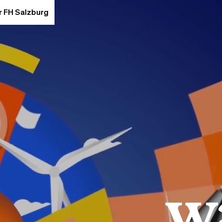
r FH Salzburg