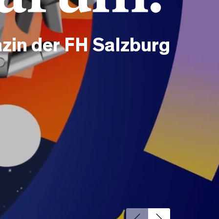
zin der FH Salzburg