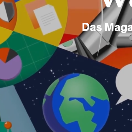
Das Maga