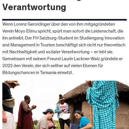
Verantwortung
Wenn Lorenz Geroldinger über den von ihm mitgegründeten
Verein Moyo Elimu spricht, spürt man sofort die Leidenschaft, die
ihn antreibt. Der FH Salzburg-Student im Studiengang Innovation
and Management in Tourism beschäftigt sich nicht nur theoretisch
mit Nachhaltigkeit und sozialer Verantwortung – er lebt sie.
Gemeinsam mit seinem Freund Laurin Lackner-Walz gründete er
2022 den Verein, der sich seither auf vielen Ebenen für
Bildungschancen in Tansania einsetzt.