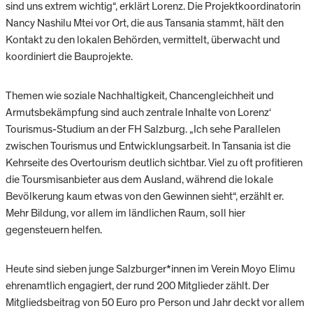
sind uns extrem wichtig“, erklärt Lorenz. Die Projektkoordinatorin
Nancy Nashilu Mtei vor Ort, die aus Tansania stammt, hält den
Kontakt zu den lokalen Behörden, vermittelt, überwacht und
koordiniert die Bauprojekte.
Themen wie soziale Nachhaltigkeit, Chancengleichheit und
Armutsbekämpfung sind auch zentrale Inhalte von Lorenz‘
Tourismus-Studium an der FH Salzburg. „Ich sehe Parallelen
zwischen Tourismus und Entwicklungsarbeit. In Tansania ist die
Kehrseite des Overtourism deutlich sichtbar. Viel zu oft profitieren
die Toursmisanbieter aus dem Ausland, während die lokale
Bevölkerung kaum etwas von den Gewinnen sieht“, erzählt er.
Mehr Bildung, vor allem im ländlichen Raum, soll hier
gegensteuern helfen.
Heute sind sieben junge Salzburger*innen im Verein Moyo Elimu
ehrenamtlich engagiert, der rund 200 Mitglieder zählt. Der
Mitgliedsbeitrag von 50 Euro pro Person und Jahr deckt vor allem