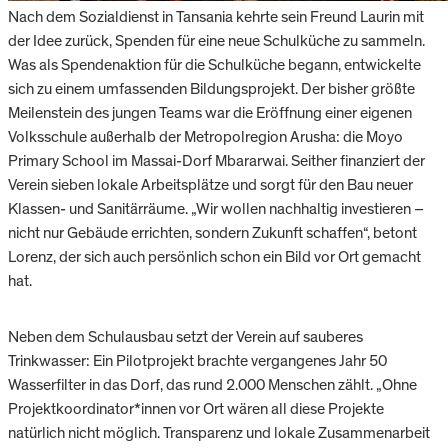
Nach dem Sozialdienst in Tansania kehrte sein Freund Laurin mit
der Idee zurück, Spenden für eine neue Schulküche zu sammeln.
Was als Spendenaktion für die Schulküche begann, entwickelte
sich zu einem umfassenden Bildungsprojekt. Der bisher größte
Meilenstein des jungen Teams war die Eröffnung einer eigenen
Volksschule außerhalb der Metropolregion Arusha: die Moyo
Primary School im Massai-Dorf Mbararwai. Seither finanziert der
Verein sieben lokale Arbeitsplätze und sorgt für den Bau neuer
Klassen- und Sanitärräume. „Wir wollen nachhaltig investieren –
nicht nur Gebäude errichten, sondern Zukunft schaffen“, betont
Lorenz, der sich auch persönlich schon ein Bild vor Ort gemacht
hat.
Neben dem Schulausbau setzt der Verein auf sauberes
Trinkwasser: Ein Pilotprojekt brachte vergangenes Jahr 50
Wasserfilter in das Dorf, das rund 2.000 Menschen zählt. „Ohne
Projektkoordinator*innen vor Ort wären all diese Projekte
natürlich nicht möglich. Transparenz und lokale Zusammenarbeit