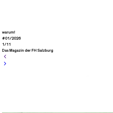
warum!
#01/2026
1/11
Das Magazin der FH Salzburg
Das Magazin der FH Salzburg