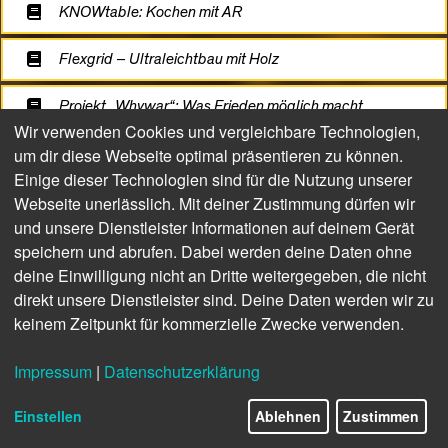
KNOWtable: Kochen mit AR
Flexgrid – Ultraleichtbau mit Holz
Projekt „Whywar“: Was Frieden möglich macht
Wir verwenden Cookies und vergleichbare Technologien,
um dir diese Webseite optimal präsentieren zu können.
Einige dieser Technologien sind für die Nutzung unserer
Webseite unerlässlich. Mit deiner Zustimmung dürfen wir
und unsere Dienstleister Informationen auf deinem Gerät
speichern und abrufen. Dabei werden deine Daten ohne
deine Einwilligung nicht an Dritte weitergegeben, die nicht
direkt unsere Dienstleister sind. Deine Daten werden wir zu
keinem Zeitpunkt für kommerzielle Zwecke verwenden.
Impressum
|
Datenschutzerklärung
8/12
Einstellen
Ablehnen
Zustimmen