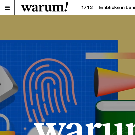
1/12
Einblicke in Le