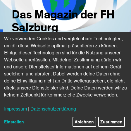
Das Magazin der FH
Salzburg
Wir verwenden Cookies und vergleichbare Technologien,
um dir diese Webseite optimal präsentieren zu können.
Einige dieser Technologien sind für die Nutzung unserer
Webseite unerlässlich. Mit deiner Zustimmung dürfen wir
und unsere Dienstleister Informationen auf deinem Gerät
speichern und abrufen. Dabei werden deine Daten ohne
deine Einwilligung nicht an Dritte weitergegeben, die nicht
direkt unsere Dienstleister sind. Deine Daten werden wir zu
keinem Zeitpunkt für kommerzielle Zwecke verwenden.
Impressum
|
Datenschutzerklärung
1/13
Einstellen
Ablehnen
Zustimmen