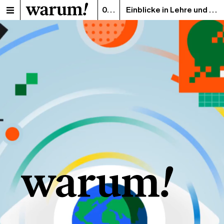
01/2023
Einblicke in Lehre und Forschung. Das Magazin der FH Salzburg