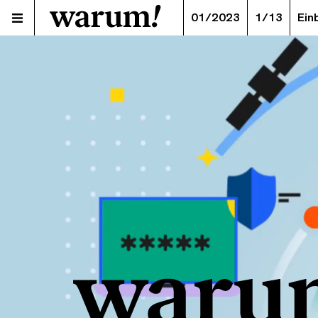
01/2023
1/13
Ein